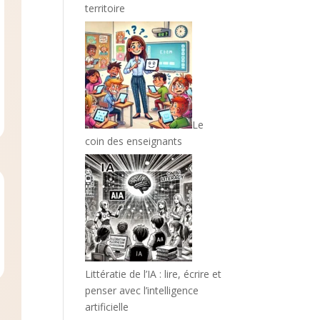
territoire
Le
coin des enseignants
Littératie de l’IA : lire, écrire et
penser avec l’intelligence
artificielle