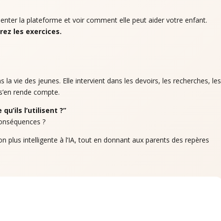
nter la plateforme et voir comment elle peut aider votre enfant.
ez les exercices.
ns la vie des jeunes. Elle intervient dans les devoirs, les recherches, le
 s’en rende compte.
u’ils l’utilisent ?”
conséquences ?
on plus intelligente à l’IA, tout en donnant aux parents des repères