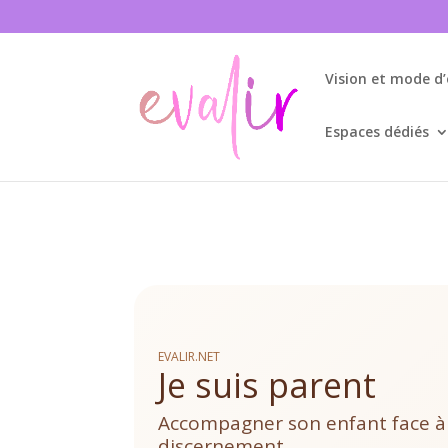
Vision et mode d
Espaces dédiés
EVALIR.NET
Je suis parent
Accompagner son enfant face à l’i
discernement