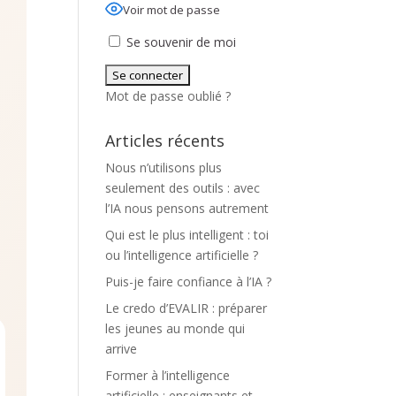
Voir mot de passe
Se souvenir de moi
Mot de passe oublié ?
Articles récents
s
Nous n’utilisons plus
seulement des outils : avec
l’IA nous pensons autrement
Qui est le plus intelligent : toi
ou l’intelligence artificielle ?
Puis-je faire confiance à l’IA ?
Le credo d’EVALIR : préparer
les jeunes au monde qui
arrive
Former à l’intelligence
artificielle : enseignants et