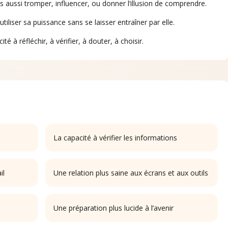
is aussi tromper, influencer, ou donner l’illusion de comprendre.
utiliser sa puissance sans se laisser entraîner par elle.
té à réfléchir, à vérifier, à douter, à choisir.
La capacité à vérifier les informations
il
Une relation plus saine aux écrans et aux outils
Une préparation plus lucide à l’avenir