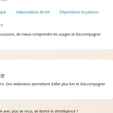
tique
Hallucinations de l’IA
Dépendance et paresse
ons
discussions, de mieux comprendre les usages et d’accompagner
te
ins. Des webinaires permettent d’aller plus loin et d’accompagner
A avec plus de recul, de liberté et d’intelligence ?