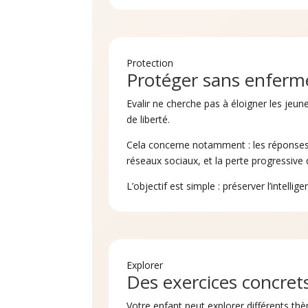
Protection
Protéger sans enferm
Evalir ne cherche pas à éloigner les jeun
de liberté.
Cela concerne notamment : les réponses 
réseaux sociaux, et la perte progressive 
L’objectif est simple : préserver l’intel
Explorer
Des exercices concret
Votre enfant peut explorer différents th