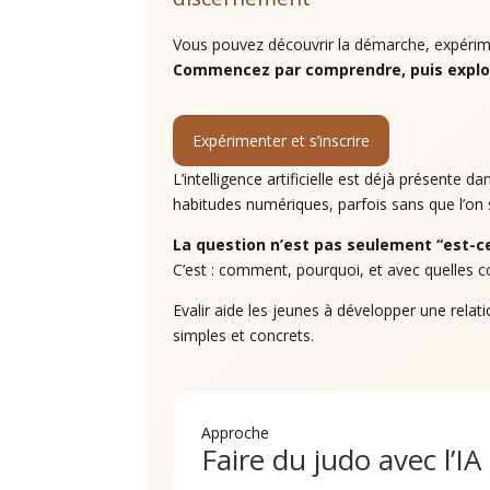
Vous pouvez découvrir la démarche, expérime
Commencez par comprendre, puis explor
Expérimenter et s’inscrire
L’intelligence artificielle est déjà présente da
habitudes numériques, parfois sans que l’on
La question n’est pas seulement “est-ce q
C’est : comment, pourquoi, et avec quelles 
Evalir aide les jeunes à développer une relati
simples et concrets.
Approche
Faire du judo avec l’IA