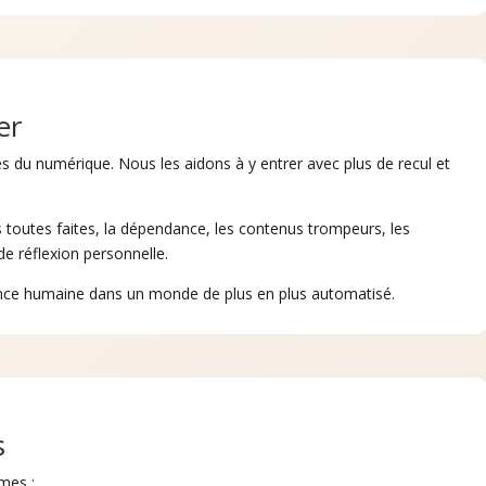
er
es du numérique. Nous les aidons à y entrer avec plus de recul et
toutes faites, la dépendance, les contenus trompeurs, les
de réflexion personnelle.
ligence humaine dans un monde de plus en plus automatisé.
s
èmes :