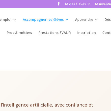
IA des élèves
IA inventi
’emploi
Accompagner les élèves
Apprendre
Déc
Pros & métiers
Prestations EVALIR
Inscription
Cont
ntelligence artificielle, avec confiance et