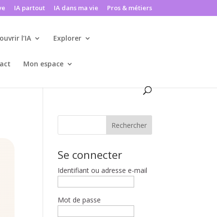
ve
IA partout
IA dans ma vie
Pros & métiers
ouvrir l’IA
Explorer
act
Mon espace
Rechercher
Se connecter
Identifiant ou adresse e-mail
Mot de passe