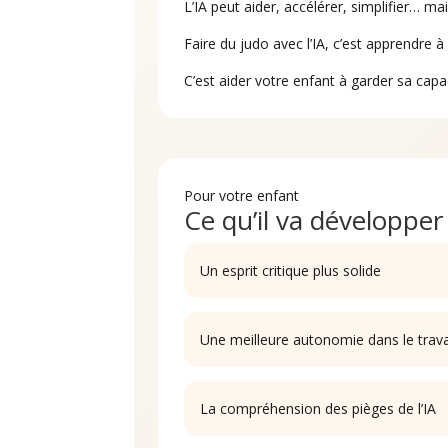
L’IA peut aider, accélérer, simplifier… ma
Faire du judo avec l’IA, c’est apprendre à 
C’est aider votre enfant à garder sa capaci
Pour votre enfant
Ce qu’il va développer
Un esprit critique plus solide
Une meilleure autonomie dans le trava
La compréhension des pièges de l’IA