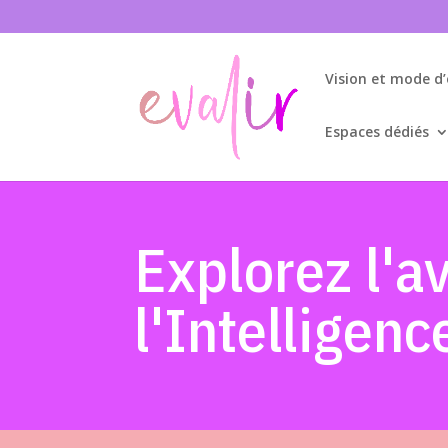
Vision et mode d
Espaces dédiés
Explorez l'a
l'Intelligence