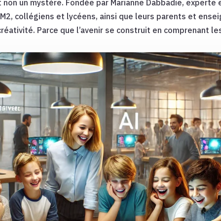
 et non un mystère. Fondée par Marianne Dabbadie, experte e
2, collégiens et lycéens, ainsi que leurs parents et ensei
créativité. Parce que l’avenir se construit en comprenant les 