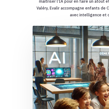
maîtriser l’IA pour en faire un atout
Valéry, Evalir accompagne enfants de CM
avec intelligence et 