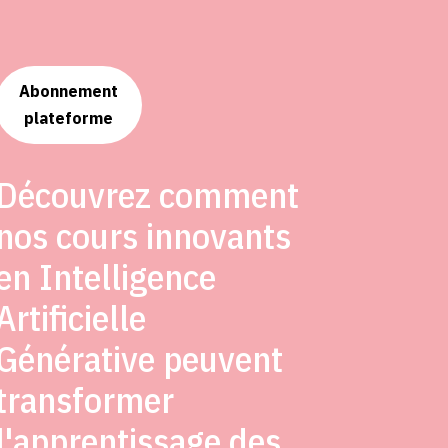
Abonnement
plateforme
Découvrez comment
nos cours innovants
en Intelligence
Artificielle
Générative peuvent
transformer
l'apprentissage des