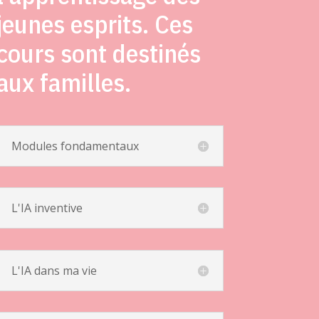
jeunes esprits. Ces
cours sont destinés
aux familles.
Modules fondamentaux
L'IA inventive
L'IA dans ma vie