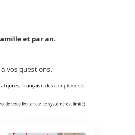
amille et par an.
 à vos questions.
l qui est français) : des compléments
rci de vous limiter car ce système est limité).