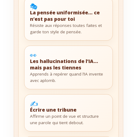
🎭
La pensée uniformisée… ce
n’est pas pour toi
Résiste aux réponses toutes faites et
garde ton style de pensée.
👀
Les hallucinations de l’IA…
mais pas les tiennes
Apprends à repérer quand l’IA invente
avec aplomb.
✍️
Écrire une tribune
Affirme un point de vue et structure
une parole qui tient debout.