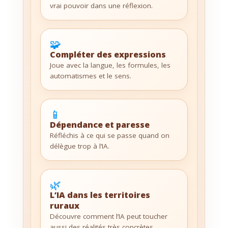
vrai pouvoir dans une réflexion.
🧩
Compléter des expressions
Joue avec la langue, les formules, les
automatismes et le sens.
📱
Dépendance et paresse
Réfléchis à ce qui se passe quand on
délègue trop à l’IA.
🌿
L’IA dans les territoires
ruraux
Découvre comment l’IA peut toucher
aussi des réalités très concrètes.