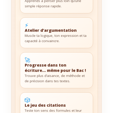
Apprends à penser plus loin qu’une
simple réponse rapide.
⚡
Atelier d’argumentation
Muscle ta logique, ton expression et ta
capacité à convaincre.
🚀
Progresse dans ton
écriture… même pour le Bac !
Trouve plus d’aisance, de méthode et
de précision dans tes textes.
🎲
Le jeu des citations
Teste ton sens des formules et leur