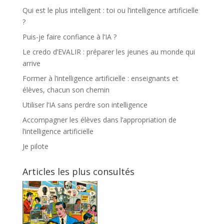
Qui est le plus intelligent : toi ou l’intelligence artificielle
?
Puis-je faire confiance à l’IA ?
Le credo d’EVALIR : préparer les jeunes au monde qui
arrive
Former à l’intelligence artificielle : enseignants et
élèves, chacun son chemin
Utiliser l’IA sans perdre son intelligence
Accompagner les élèves dans l’appropriation de
l’intelligence artificielle
Je pilote
Articles les plus consultés