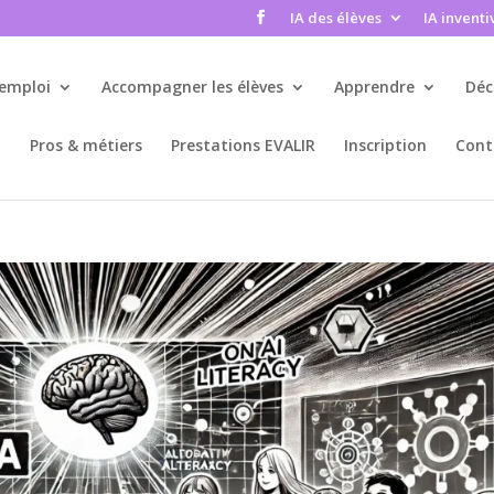
IA des élèves
IA inventi
’emploi
Accompagner les élèves
Apprendre
Déc
Pros & métiers
Prestations EVALIR
Inscription
Cont