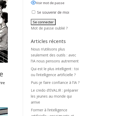
Voir mot de passe
Se souvenir de moi
Mot de passe oublié ?
Articles récents
Nous n’utilisons plus
seulement des outils : avec
l’IA nous pensons autrement
Qui est le plus intelligent : toi
le
ou l’intelligence artificielle ?
Puis-je faire confiance à l’IA ?
rire
Le credo d’EVALIR : préparer
les jeunes au monde qui
arrive
Former à l’intelligence
artificielle : enseignants et