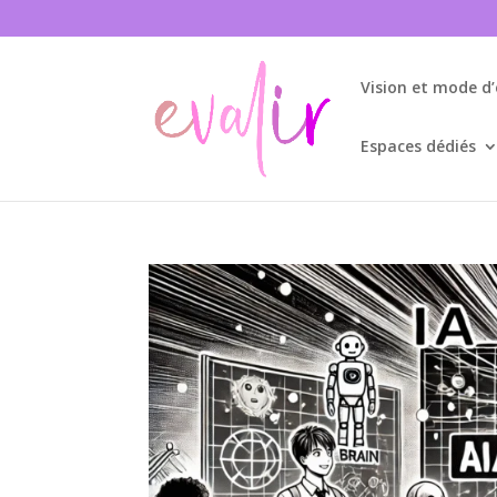
Vision et mode d
Espaces dédiés