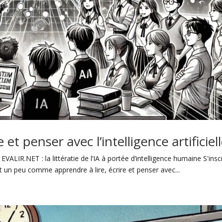
ire et penser avec l’intelligence artificiel
le EVALIR.NET : la littératie de l’IA à portée d’intelligence humaine S'insc
c’est un peu comme apprendre à lire, écrire et penser avec...