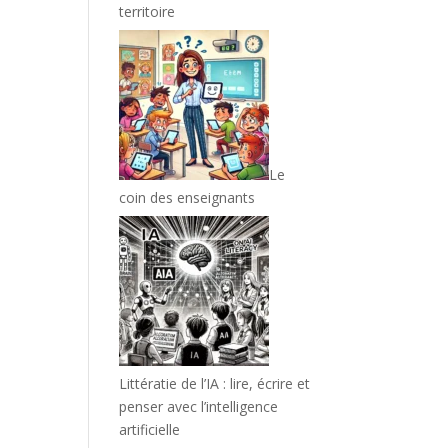
territoire
Le
coin des enseignants
Littératie de l’IA : lire, écrire et
penser avec l’intelligence
artificielle