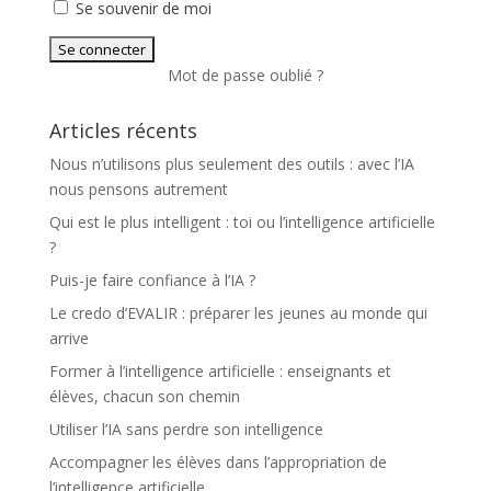
Se souvenir de moi
Mot de passe oublié ?
Articles récents
Nous n’utilisons plus seulement des outils : avec l’IA
nous pensons autrement
Qui est le plus intelligent : toi ou l’intelligence artificielle
?
Puis-je faire confiance à l’IA ?
Le credo d’EVALIR : préparer les jeunes au monde qui
arrive
Former à l’intelligence artificielle : enseignants et
élèves, chacun son chemin
Utiliser l’IA sans perdre son intelligence
Accompagner les élèves dans l’appropriation de
l’intelligence artificielle