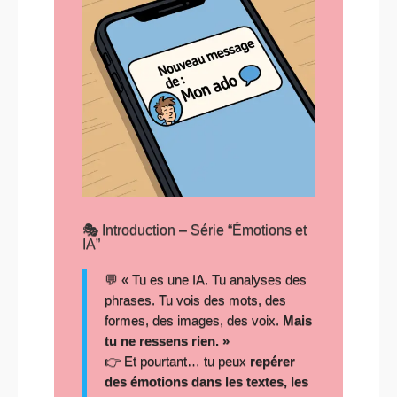
🎭 Introduction – Série “Émotions et
IA”
💬 « Tu es une IA. Tu analyses des
phrases. Tu vois des mots, des
formes, des images, des voix.
Mais
tu ne ressens rien. »
👉 Et pourtant… tu peux
repérer
des émotions dans les textes, les